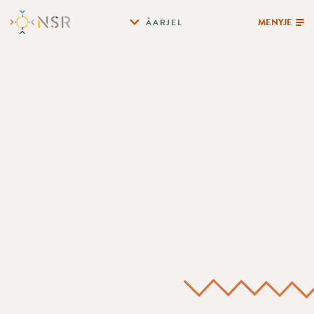
MENYJE
ÅARJEL