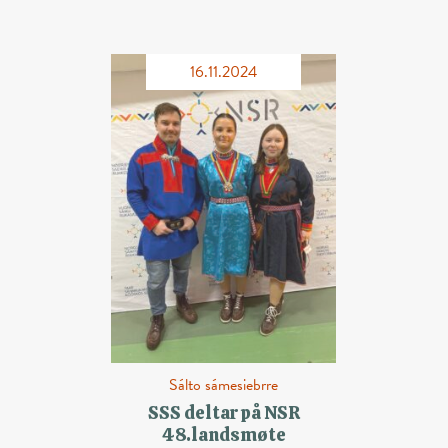
16.11.2024
Sálto sámesiebrre
SSS deltar på NSR
48.landsmøte