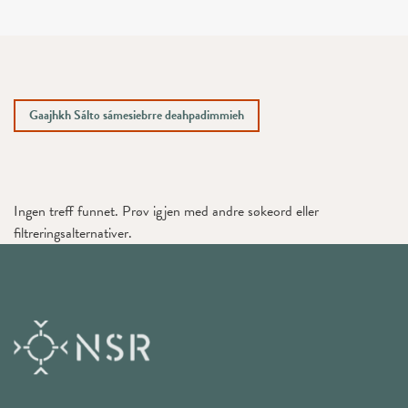
Gaajhkh Sálto sámesiebrre deahpadimmieh
Ingen treff funnet. Prøv igjen med andre søkeord eller
filtreringsalternativer.