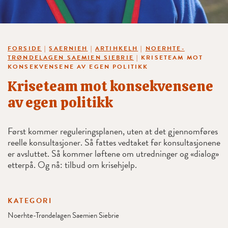
FORSIDE
|
SAERNIEH
|
ARTIHKELH
|
NOERHTE-
TRØNDELAGEN SAEMIEN SIEBRIE
|
KRISETEAM MOT
KONSEKVENSENE AV EGEN POLITIKK
Kriseteam mot konsekvensene
av egen politikk
Først kommer reguleringsplanen, uten at det gjennomføres
reelle konsultasjoner. Så fattes vedtaket før konsultasjonene
er avsluttet. Så kommer løftene om utredninger og «dialog»
etterpå. Og nå: tilbud om krisehjelp.
KATEGORI
Noerhte-Trøndelagen Saemien Siebrie