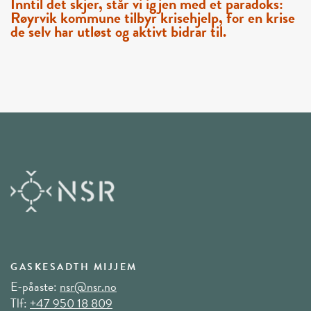
Inntil det skjer, står vi igjen med et paradoks:
Røyrvik kommune tilbyr krisehjelp, for en krise
de selv har utløst og aktivt bidrar til.
GASKESADTH MIJJEM
E-påaste:
nsr@nsr.no
Tlf:
+47 950 18 809