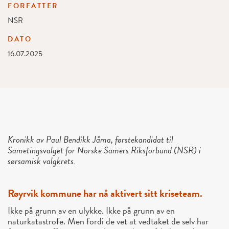
FORFATTER
NSR
DATO
16.07.2025
Kronikk av
Paul Bendikk Jåma, førstekandidat til
Sametingsvalget for Norske Samers Riksforbund (NSR) i
sørsamisk valgkrets.
Røyrvik kommune har nå aktivert sitt kriseteam.
Ikke på grunn av en ulykke. Ikke på grunn av en
naturkatastrofe.
Men fordi de vet at vedtaket de selv har