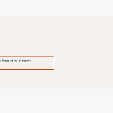
 biras sámiid searvi