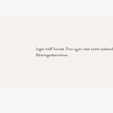
Ingen treff funnet. Prøv igjen med andre søkeord 
filtreringsalternativer.