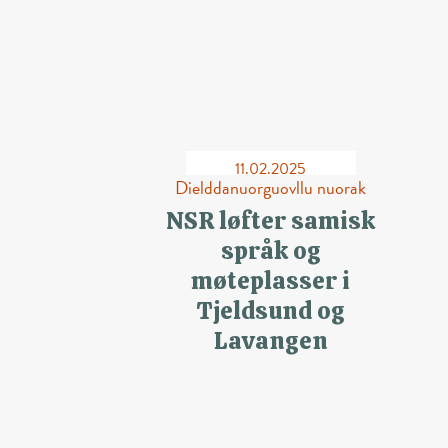
11.02.2025
Dielddanuorguovllu nuorak
NSR løfter samisk
språk og
møteplasser i
Tjeldsund og
Lavangen