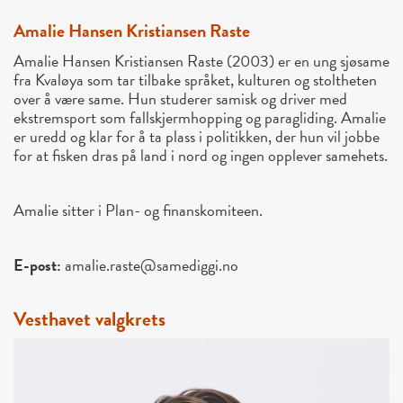
Amalie Hansen Kristiansen Raste
Amalie Hansen Kristiansen Raste (2003) er en ung sjøsame
fra Kvaløya som tar tilbake språket, kulturen og stoltheten
over å være same. Hun studerer samisk og driver med
ekstremsport som fallskjermhopping og paragliding. Amalie
er uredd og klar for å ta plass i politikken, der hun vil jobbe
for at fisken dras på land i nord og ingen opplever samehets.
Amalie sitter i Plan- og finanskomiteen.
E-post:
amalie.raste@samediggi.no
Vesthavet valgkrets