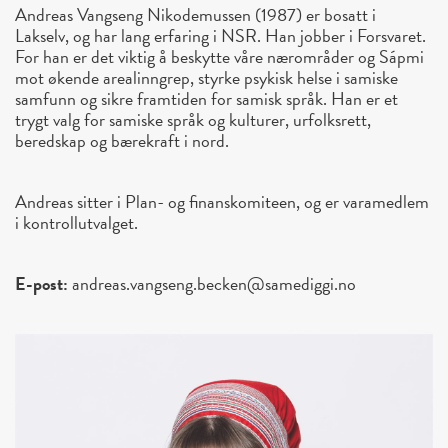
Andreas Vangseng Nikodemussen (1987) er bosatt i
Lakselv, og har lang erfaring i NSR. Han jobber i Forsvaret.
For han er det viktig å beskytte våre nærområder og Sápmi
mot økende arealinngrep, styrke psykisk helse i samiske
samfunn og sikre framtiden for samisk språk. Han er et
trygt valg for samiske språk og kulturer, urfolksrett,
beredskap og bærekraft i nord.
Andreas sitter i Plan- og finanskomiteen, og er varamedlem
i kontrollutvalget.
E-post:
andreas.vangseng.becken@samediggi.no