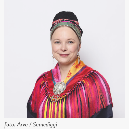
foto: Árvu / Samediggi