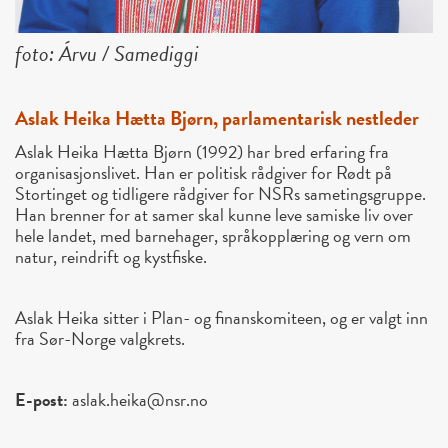
foto: Árvu / Samediggi
Aslak Heika Hætta Bjørn, parlamentarisk nestleder
Aslak Heika Hætta Bjørn (1992) har bred erfaring fra
organisasjonslivet. Han er politisk rådgiver for Rødt på
Stortinget og tidligere rådgiver for NSRs sametingsgruppe.
Han brenner for at samer skal kunne leve samiske liv over
hele landet, med barnehager, språkopplæring og vern om
natur, reindrift og kystfiske.
Aslak Heika sitter i Plan- og finanskomiteen, og er valgt inn
fra Sør-Norge valgkrets.
E-post:
aslak.heika@nsr.no