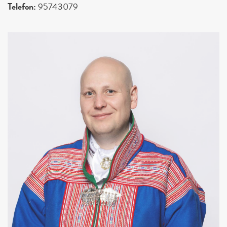
Telefon:
95743079