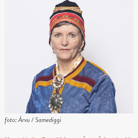
foto: Árvu / Samediggi