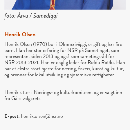
foto: Árvu / Samediggi
Henrik Olsen
Henrik Olsen (1970) bor i Olmmaivággi, er gift og har fire
barn. Han har stor erfaring for NSR på Sametinget, som
representant siden 2013 og også som sametingsråd for
NSR 2013-2021. Han er daglig leder for Riddu Riđđu. Han
har et ekstra stort hjerte for næring, fiskeri, kunst og kultur,
og brenner for lokal utvikling og sjøsamiske rettigheter.
Henrik sitter i Nærings- og kulturkomiteen, og er valgt inn
fra Gáisi valgkrets.
E-post:
henrik.olsen@nsr.no