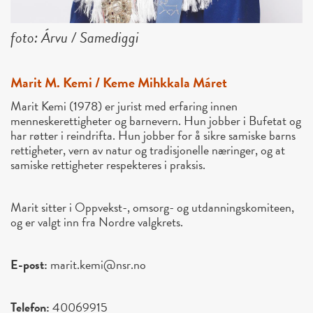
foto: Árvu / Samediggi
Marit M. Kemi / Keme Mihkkala Máret
Marit Kemi (1978) er jurist med erfaring innen
menneskerettigheter og barnevern. Hun jobber i Bufetat og
har røtter i reindrifta. Hun jobber for å sikre samiske barns
rettigheter, vern av natur og tradisjonelle næringer, og at
samiske rettigheter respekteres i praksis.
Marit sitter i Oppvekst-, omsorg- og utdanningskomiteen,
og er valgt inn fra Nordre valgkrets.
E-post:
marit.kemi@nsr.no
Telefon:
40069915