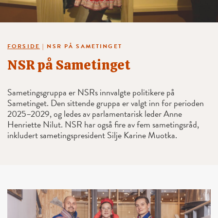
FORSIDE
|
NSR PÅ SAMETINGET
NSR på Sametinget
Sametingsgruppa er NSRs innvalgte politikere på
Sametinget. Den sittende gruppa er valgt inn for perioden
2025–2029, og ledes av parlamentarisk leder Anne
Henriette Nilut. NSR har også fire av fem sametingsråd,
inkludert sametingspresident Silje Karine Muotka.