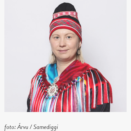
foto: Árvu / Samediggi