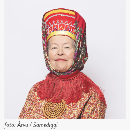
foto: Árvu / Samediggi