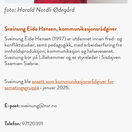
foto: Harald Nordli Ødegård
Sveinung Eide Hansen, kommunikasjonsrådgiver
Sveinung Eide Hansen (1997) er utdannet innen fred- og
konfliktstudier, samt pedagogikk, med arbeidserfaring fra
innholdsproduksjon, kommunikasjon og helsevesenet.
Sveinung bor på Lillehammer og er styreleder i Sisdajven
Saemien Siebrie.
Sveinung ble
ansatt som kommunikasjonsrådgiver for
sametingsgruppa
i januar 2026.
E-post:
sveinung@nsr.no
Telefon:
97120391