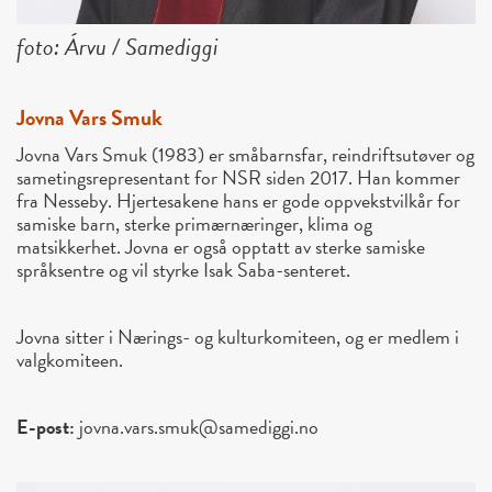
foto: Árvu / Samediggi
Jovna Vars Smuk
Jovna Vars Smuk (1983) er småbarnsfar, reindriftsutøver og
sametingsrepresentant for NSR siden 2017. Han kommer
fra Nesseby. Hjertesakene hans er gode oppvekstvilkår for
samiske barn, sterke primærnæringer, klima og
matsikkerhet. Jovna er også opptatt av sterke samiske
språksentre og vil styrke Isak Saba-senteret.
Jovna sitter i Nærings- og kulturkomiteen, og er medlem i
valgkomiteen.
E-post:
jovna.vars.smuk@samediggi.no