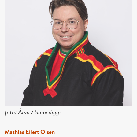
foto: Árvu / Samediggi
Mathias Eilert Olsen