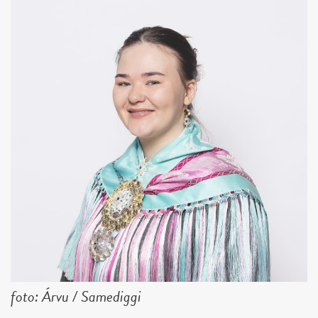
foto: Árvu / Samediggi