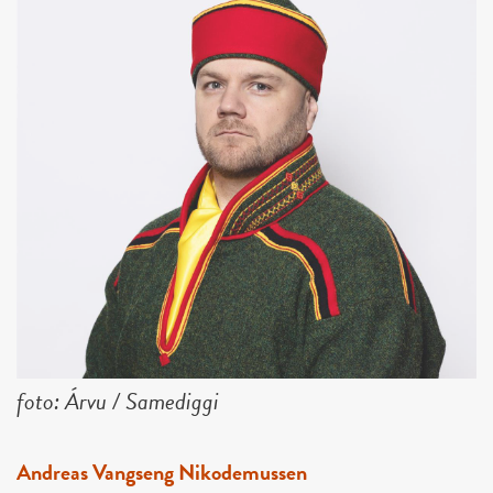
foto: Árvu / Samediggi
Andreas Vangseng Nikodemussen