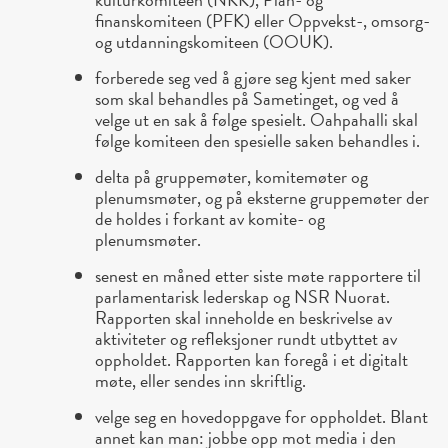
finanskomiteen (PFK) eller Oppvekst-, omsorg-
og utdanningskomiteen (OOUK).
forberede seg ved å gjøre seg kjent med saker
som skal behandles på Sametinget, og ved å
velge ut en sak å følge spesielt. Oahpahalli skal
følge komiteen den spesielle saken behandles i.
delta på gruppemøter, komitemøter og
plenumsmøter, og på eksterne gruppemøter der
de holdes i forkant av komite- og
plenumsmøter.
senest en måned etter siste møte rapportere til
parlamentarisk lederskap og NSR Nuorat.
Rapporten skal inneholde en beskrivelse av
aktiviteter og refleksjoner rundt utbyttet av
oppholdet. Rapporten kan foregå i et digitalt
møte, eller sendes inn skriftlig.
velge seg en hovedoppgave for oppholdet. Blant
annet kan man: jobbe opp mot media i den