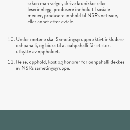
saken man velger, skrive kronikker eller
leserinnlegg, produsere innhold til sosiale
medier, produsere innhold til NSRs nettside,
eller annet etter avtale.
Under møtene skal Sametingsgruppa aktivt inkludere
oahpahalli, og bidra til at oahpahalli får et stort
utbytte av oppholdet.
Reise, opphold, kost og honorar for oahpahalli dekkes
av NSRs sametingsgruppe.