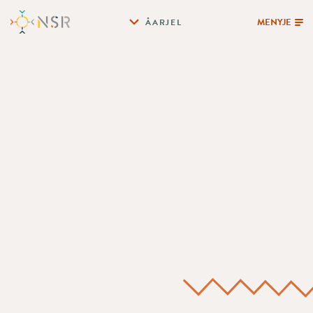
MENYJE
ÅARJEL