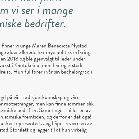
m vi ser i mange
miske bedrifter.
ári finner vi unge Maren Benedicte Nystad
nge alder allerede har mye politisk erfaring.
n 2018 og ble gjenvalgt til leder under
okst i Kautokeino, men har også sterk
reisa. Hun fullfører i vår sin bachelorgrad i
gd på vår tradisjonskunnskap og våre
 er motsetninger, men kan finne sammen slik
 samiske bedrifter. Sametinget spiller en av
en samiske fremtiden, og derfor er det også
esker representert. Jeg håper å være en av
d Storslett og legger til at hun virkelig