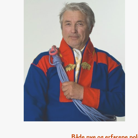
Både nye og erfarene pol