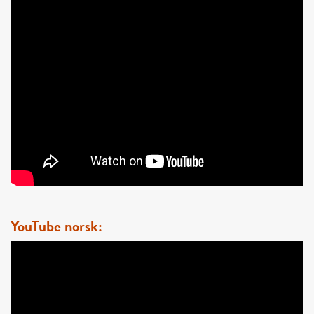
YouTube norsk: