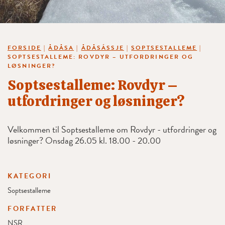
FORSIDE
|
ÅDÅSA
|
ÅDÅSÁSSJE
|
SOPTSESTALLEME
|
SOPTSESTALLEME: ROVDYR – UTFORDRINGER OG
LØSNINGER?
Soptsestalleme: Rovdyr –
utfordringer og løsninger?
Velkommen til Soptsestalleme om Rovdyr - utfordringer og
løsninger? Onsdag 26.05 kl. 18.00 - 20.00
KATEGORI
Soptsestalleme
FORFATTER
NSR