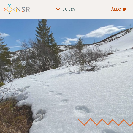
FÁLLO
JULEV