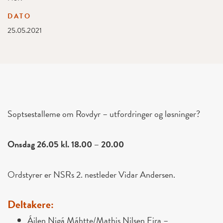
DATO
25.05.2021
Soptsestalleme om Rovdyr – utfordringer og løsninger?
Onsdag 26.05 kl. 18.00 – 20.00
Ordstyrer er NSRs 2. nestleder Vidar Andersen.
Deltakere:
Áilen Nigá Máhtte/Mathis Nilsen Eira –