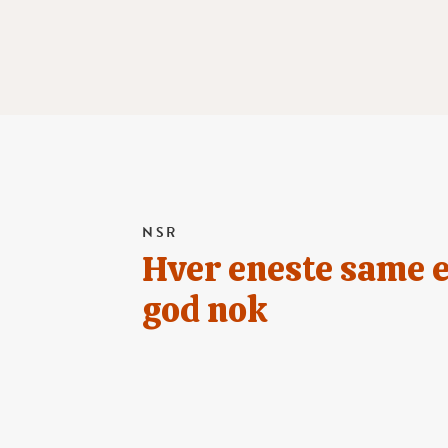
NSR
Hver eneste same 
god nok