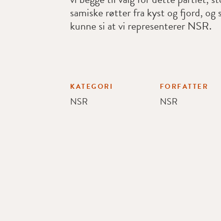
samiske røtter fra kyst og fjord, og 
kunne si at vi representerer NSR.
KATEGORI
FORFATTER
NSR
NSR