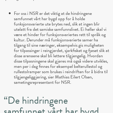
For oss i NSR er det viktig at de hindringene
samfunnet vårt har bygd opp for å holde
funksjonsvarierte ute brytes ned, slik at ingen blir
utelatt fra det samiske samfunnslivet. Ei heller skal vi
være et hinder for funksjonsvariertes rett til språk og
kultur. Derunder må funksjonsvarierte samer ha
tilgang til sine næringer, eksempelvis gis muligheten
for tilpassinger i reingjerdet, sjarkfisket og fjøset slik at
disse arenaene skal bli lettere tilgjengelig. Hvordan
disse tilpasningene skal gjøres må også videre utvikles,
men per i dag finnes for eksempel belterullestol og
rullestolramper som brukes i reindriften for å bidra til
tilgjengeliggjøring, sier Mathias Eilert Olsen,
sametingsrepresentant for NSR.
“De hindringene
samfunnet vårt har bygd