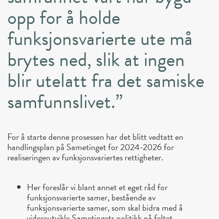
opp for å holde
funksjonsvarierte ute må
brytes ned, slik at ingen
blir utelatt fra det samiske
samfunnslivet.”
For å starte denne prosessen har det blitt vedtatt en
handlingsplan på Sametinget for 2024-2026 for
realiseringen av funksjonsvariertes rettigheter.
Her foreslår vi blant annet et eget råd for
funksjonsvarierte samer, bestående av
funksjonsvarierte samer, som skal bidra med å
videreutvikle Sametingets politikk på feltet.