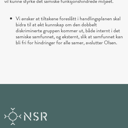
vil kunne styrke det samiske funksjonshindrede miljøet.
Vi ønsker at tiltakene foreslått i handlingsplanen skal
bidra til at økt kunnskap om den dobbelt
diskriminerte gruppen kommer ut, både internt i det
samiske samfunnet, og eksternt, slik at samfunnet kan
bli fri for hindringer for alle samer, avslutter Olsen.