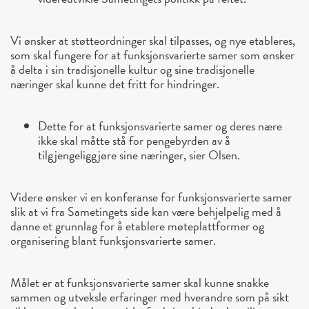
Vi ønsker at støtteordninger skal tilpasses, og nye etableres,
som skal fungere for at funksjonsvarierte samer som ønsker
å delta i sin tradisjonelle kultur og sine tradisjonelle
næringer skal kunne det fritt for hindringer.
Dette for at funksjonsvarierte samer og deres nære
ikke skal måtte stå for pengebyrden av å
tilgjengeliggjøre sine næringer, sier Olsen.
Videre ønsker vi en konferanse for funksjonsvarierte samer
slik at vi fra Sametingets side kan være behjelpelig med å
danne et grunnlag for å etablere møteplattformer og
organisering blant funksjonsvarierte samer.
Målet er at funksjonsvarierte samer skal kunne snakke
sammen og utveksle erfaringer med hverandre som på sikt