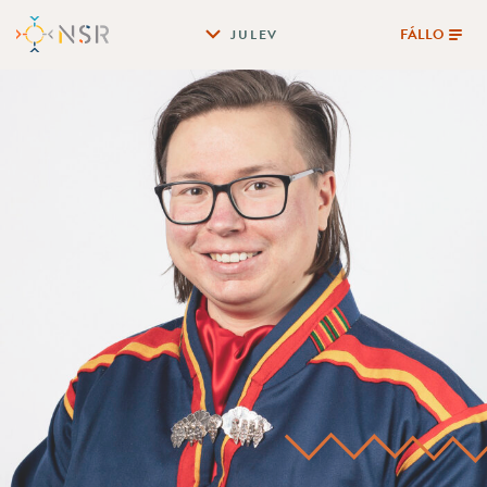
FÁLLO
JULEV