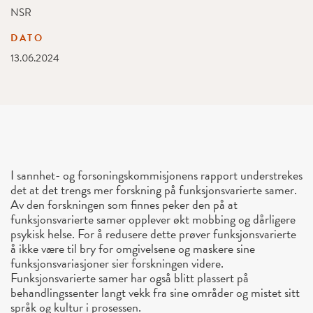
NSR
DATO
13.06.2024
I sannhet- og forsoningskommisjonens rapport understrekes
det at det trengs mer forskning på funksjonsvarierte samer.
Av den forskningen som finnes peker den på at
funksjonsvarierte samer opplever økt mobbing og dårligere
psykisk helse. For å redusere dette prøver funksjonsvarierte
å ikke være til bry for omgivelsene og maskere sine
funksjonsvariasjoner sier forskningen videre.
Funksjonsvarierte samer har også blitt plassert på
behandlingssenter langt vekk fra sine områder og mistet sitt
språk og kultur i prosessen.