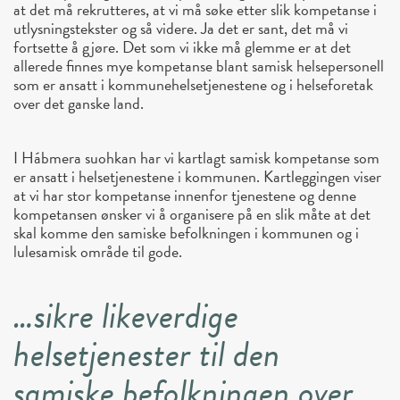
at det må rekrutteres, at vi må søke etter slik kompetanse i
utlysningstekster og så videre. Ja det er sant, det må vi
fortsette å gjøre. Det som vi ikke må glemme er at det
allerede finnes mye kompetanse blant samisk helsepersonell
som er ansatt i kommunehelsetjenestene og i helseforetak
over det ganske land.
I Hábmera suohkan har vi kartlagt samisk kompetanse som
er ansatt i helsetjenestene i kommunen. Kartleggingen viser
at vi har stor kompetanse innenfor tjenestene og denne
kompetansen ønsker vi å organisere på en slik måte at det
skal komme den samiske befolkningen i kommunen og i
lulesamisk område til gode.
…sikre likeverdige
helsetjenester til den
samiske befolkningen over