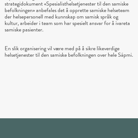
strategidokument «Spesialisthelsetjenester til den samiske
befolkningen» anbefales det å opprette samiske helseteam
der helsepersonell med kunnskap om samisk språk og
kultur, arbeider i team som har spesielt ansvar for å ivareta
samiske pasienter.
En slik organisering vil være med på å sikre likeverdige
helsetjenester til den samiske befolkningen over hele Sápmi.