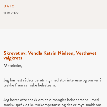
DATO
11.10.2022
Skrevet av: Vendla Katrin Nielsen, Vesthavet
valgkrets
Møteleder,
Jeg har lest rådets beretning med stor interesse og ønsker å
trekke frem samiske helseteam.
Jeg hører ofte snakk om at vi mangler helsepersonell med
samisk språk og kulturkompetanse og det er mye snakk om