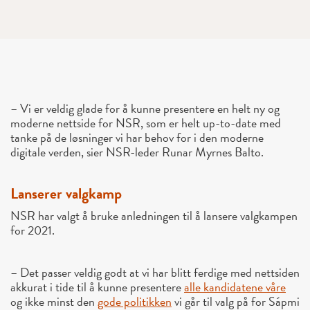
– Vi er veldig glade for å kunne presentere en helt ny og
moderne nettside for NSR, som er helt up-to-date med
tanke på de løsninger vi har behov for i den moderne
digitale verden, sier NSR-leder Runar Myrnes Balto.
Lanserer valgkamp
NSR har valgt å bruke anledningen til å lansere valgkampen
for 2021.
– Det passer veldig godt at vi har blitt ferdige med nettsiden
akkurat i tide til å kunne presentere
alle kandidatene våre
og ikke minst den
gode politikken
vi går til valg på for Sápmi