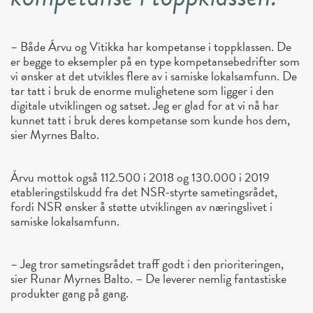
– Både Árvu og Vitikka har kompetanse i toppklassen. De
er begge to eksempler på en type kompetansebedrifter som
vi ønsker at det utvikles flere av i samiske lokalsamfunn. De
tar tatt i bruk de enorme mulighetene som ligger i den
digitale utviklingen og satset. Jeg er glad for at vi nå har
kunnet tatt i bruk deres kompetanse som kunde hos dem,
sier Myrnes Balto.
Árvu mottok også 112.500 i 2018 og 130.000 i 2019
etableringstilskudd fra det NSR-styrte sametingsrådet,
fordi NSR ønsker å støtte utviklingen av næringslivet i
samiske lokalsamfunn.
– Jeg tror sametingsrådet traff godt i den prioriteringen,
sier Runar Myrnes Balto. – De leverer nemlig fantastiske
produkter gang på gang.