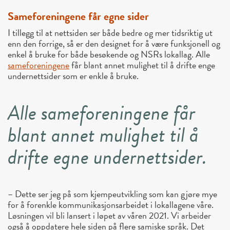
Sameforeningene får egne sider
I tillegg til at nettsiden ser både bedre og mer tidsriktig ut
enn den forrige, så er den designet for å være funksjonell og
enkel å bruke for både besøkende og NSRs lokallag. Alle
sameforeningene
får blant annet mulighet til å drifte enge
undernettsider som er enkle å bruke.
Alle sameforeningene får
blant annet mulighet til å
drifte egne undernettsider.
– Dette ser jeg på som kjempeutvikling som kan gjøre mye
for å forenkle kommunikasjonsarbeidet i lokallagene våre.
Løsningen vil bli lansert i løpet av våren 2021. Vi arbeider
også å oppdatere hele siden på flere samiske språk. Det