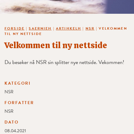
FORSIDE
|
SAERNIEH
|
ARTIHKELH
|
NSR
|
VELKOMMEN
TIL NY NETTSIDE
Velkommen til ny nettside
Du besøker nå NSR sin splitter nye nettside. Vekommen!
KATEGORI
NSR
FORFATTER
NSR
DATO
08.04.2021