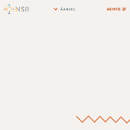
MENYJE
ÅARJEL