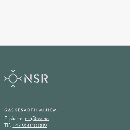
GASKESADTH MIJJEM
E-påaste:
nsr@nsr.no
Tlf:
+47 950 18 809