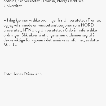
ordning, Universitetet i Tromsø, Norges Arktiske
Universitet.
– I dag kjenner vi slike ordninger fra Universitetet i Tromsø,
og jeg vil anmode universitetsinstitusjoner som NORD
universitet, NTNU og Universitetet i Oslo å innføre slike
ordninger. Slik sikrer vi at unge samer utdanner seg til å
dekke viktige funksjoner i det samiske samfunnet, avslutter
Muotka.
Foto: Jonas Driveklepp