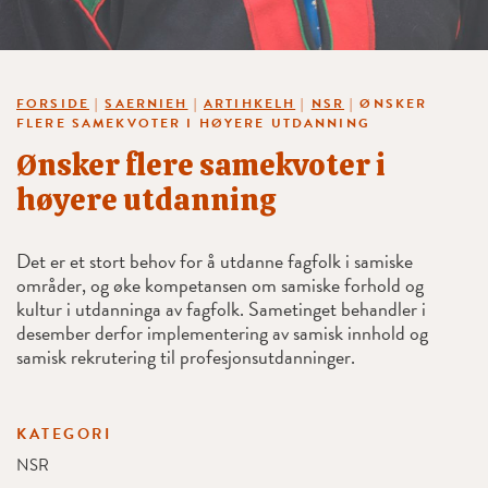
FORSIDE
|
SAERNIEH
|
ARTIHKELH
|
NSR
|
ØNSKER
FLERE SAMEKVOTER I HØYERE UTDANNING
Ønsker flere samekvoter i
høyere utdanning
Det er et stort behov for å utdanne fagfolk i samiske
områder, og øke kompetansen om samiske forhold og
kultur i utdanninga av fagfolk. Sametinget behandler i
desember derfor implementering av samisk innhold og
samisk rekrutering til profesjonsutdanninger.
KATEGORI
NSR