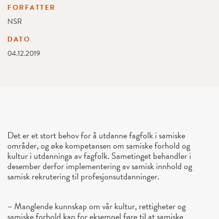
FORFATTER
NSR
DATO
04.12.2019
Det er et stort behov for å utdanne fagfolk i samiske
områder, og øke kompetansen om samiske forhold og
kultur i utdanninga av fagfolk. Sametinget behandler i
desember derfor implementering av samisk innhold og
samisk rekrutering til profesjonsutdanninger.
– Manglende kunnskap om vår kultur, rettigheter og
samiske forhold kan for eksempel føre til at samiske