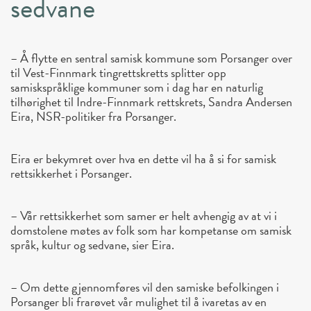
sedvane
– Å flytte en sentral samisk kommune som Porsanger over
til Vest-Finnmark tingrettskretts splitter opp
samiskspråklige kommuner som i dag har en naturlig
tilhørighet til Indre-Finnmark rettskrets, Sandra Andersen
Eira, NSR-politiker fra Porsanger.
Eira er bekymret over hva en dette vil ha å si for samisk
rettsikkerhet i Porsanger.
– Vår rettsikkerhet som samer er helt avhengig av at vi i
domstolene møtes av folk som har kompetanse om samisk
språk, kultur og sedvane, sier Eira.
– Om dette gjennomføres vil den samiske befolkingen i
Porsanger bli frarøvet vår mulighet til å ivaretas av en