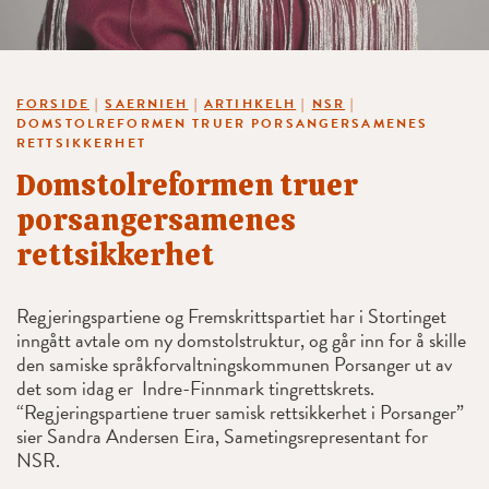
FORSIDE
|
SAERNIEH
|
ARTIHKELH
|
NSR
|
DOMSTOLREFORMEN TRUER PORSANGERSAMENES
RETTSIKKERHET
Domstolreformen truer
porsangersamenes
rettsikkerhet
Regjeringspartiene og Fremskrittspartiet har i Stortinget
inngått avtale om ny domstolstruktur, og går inn for å skille
den samiske språkforvaltningskommunen Porsanger ut av
det som idag er Indre-Finnmark tingrettskrets.
“Regjeringspartiene truer samisk rettsikkerhet i Porsanger”
sier Sandra Andersen Eira, Sametingsrepresentant for
NSR.