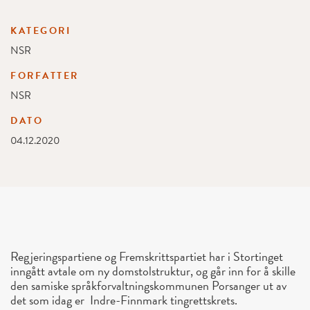
KATEGORI
NSR
FORFATTER
NSR
DATO
04.12.2020
Regjeringspartiene og Fremskrittspartiet har i Stortinget
inngått avtale om ny domstolstruktur, og går inn for å skille
den samiske språkforvaltningskommunen Porsanger ut av
det som idag er Indre-Finnmark tingrettskrets.