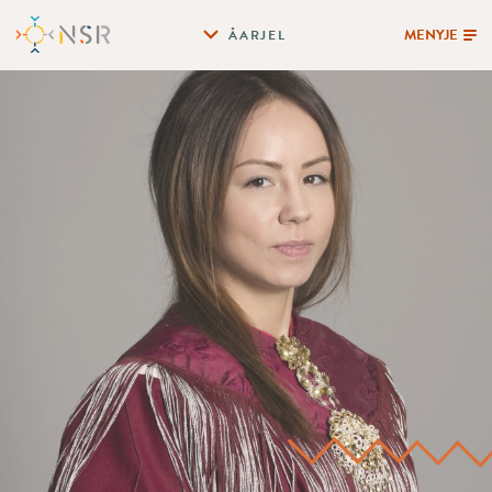
MENYJE
ÅARJEL