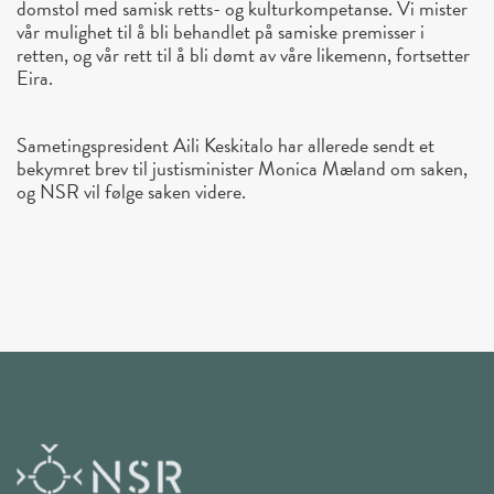
domstol med samisk retts- og kulturkompetanse. Vi mister
vår mulighet til å bli behandlet på samiske premisser i
retten, og vår rett til å bli dømt av våre likemenn, fortsetter
Eira.
Sametingspresident Aili Keskitalo har allerede sendt et
bekymret brev til justisminister Monica Mæland om saken,
og NSR vil følge saken videre.