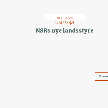
18.11.2024
NSR åarjel
NSRs nye landsstyre
Vuartes