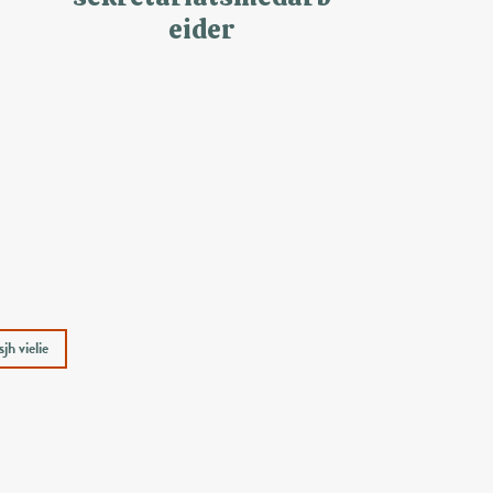
eider
jh vielie