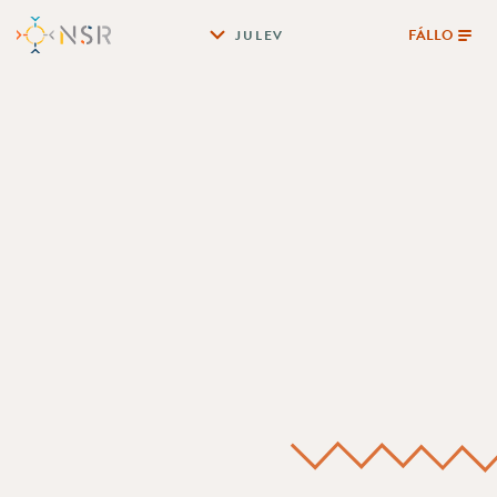
FÁLLO
JULEV