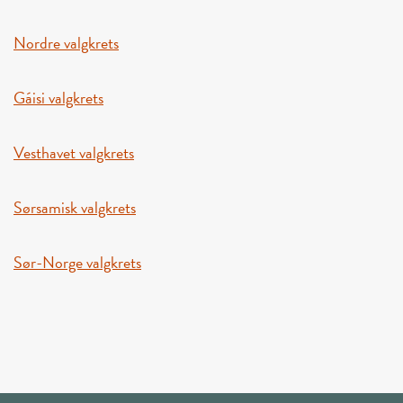
Nordre valgkrets
Gáisi valgkrets
Vesthavet valgkrets
Sørsamisk valgkrets
Sør-Norge valgkrets