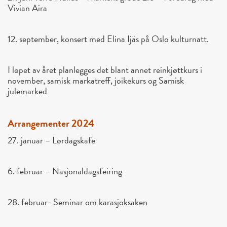
Vivian Aira
12. september, konsert med Elina Ijäs på Oslo kulturnatt.
I løpet av året planlegges det blant annet reinkjøttkurs i
november, samisk markatreff, joikekurs og Samisk
julemarked
Arrangementer 2024
27. januar – Lørdagskafe
6. februar – Nasjonaldagsfeiring
28. februar- Seminar om karasjoksaken