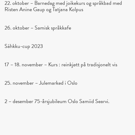
22. oktober – Barnedag med joikekurs og språkbad med
Risten Anine Gaup og Tatjana Kolpus
26. oktober – Samisk språkkafe
Sáhkku-cup 2023
17 – 18. november – Kurs : reinkjøtt på tradisjonelt vis
25. november – Julemarked i Oslo
2 – desember 75-årsjubileum Oslo Samiid Searvi.