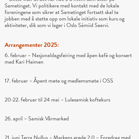
Sametinget. Vi politikere med kontakt med de lokale
foreningene som sikrer at Sametinget fortsatt skal ta
jobben med å støtte opp om lokale initiativ som kurs og
aktiviteter, slik som vi lager i Oslo Sámiid Searvi.
Arrangementer 2025:
6. februar – Nasjonaldagsfeiring med åpen kafé og konsert
med Kari Heimen
17. februar – Åpent møte og medlemsmøte i OSS
20-22. februar til 24 mai – Lulesamisk koftekurs
26. april – Samisk Vårmarked
21. juni Terra Nullus – Markens grøde 2.0 – Foredrag med