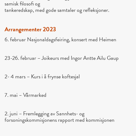
samisk filosofi og
tankeredskap, med gode samtaler og refleksjoner.
Arrangementer 2023
6. februar Nasjonaldagsfeiring, konsert med Heimen
23-26. februar – Joikeurs med Ingor Antte Ailu Gaup
2- 4 mars – Kurs i å frynse koftesjal
7. mai – Vårmarked
2. juni – Fremlegging av Sannhets- og
forsoningskommisjonens rapport med kommisjonen