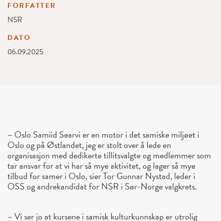
FORFATTER
NSR
DATO
06.09.2025
– Oslo Samiid Searvi er en motor i det samiske miljøet i
Oslo og på Østlandet, jeg er stolt over å lede en
organisasjon med dedikerte tillitsvalgte og medlemmer som
tar ansvar for at vi har så mye aktivitet, og lager så mye
tilbud for samer i Oslo, sier Tor Gunnar Nystad, leder i
OSS og andrekandidat for NSR i Sør-Norge valgkrets.
– Vi ser jo at kursene i samisk kulturkunnskap er utrolig