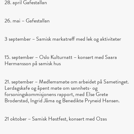
28. april Gafestallan
26. mai – Gafestallan
3 september – Samisk markatreff med lek og aktiviteter
15. september – Oslo Kulturnatt – konsert med Saara
Hermansson på samisk hus
21. september – Medlemsmøte om arbeidet på Sametinget.
Lørdagskafe og åpent møte om sannhets- og
forsoningskommisjonens rapport, med Else Grete
Broderstad, Ingrid Jåma og Benedikte Pryneid Hansen.
21 oktober – Samisk Høstfest, konsert med Ozas