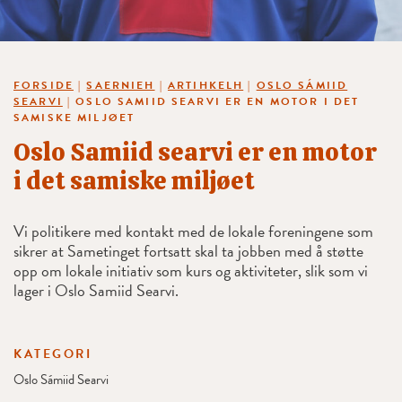
FORSIDE
|
SAERNIEH
|
ARTIHKELH
|
OSLO SÁMIID
SEARVI
|
OSLO SAMIID SEARVI ER EN MOTOR I DET
SAMISKE MILJØET
Oslo Samiid searvi er en motor
i det samiske miljøet
Vi politikere med kontakt med de lokale foreningene som
sikrer at Sametinget fortsatt skal ta jobben med å støtte
opp om lokale initiativ som kurs og aktiviteter, slik som vi
lager i Oslo Samiid Searvi.
KATEGORI
Oslo Sámiid Searvi