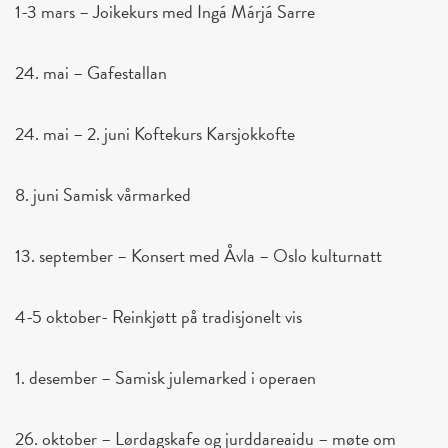
1-3 mars – Joikekurs med Ingá Márjá Sarre
24. mai – Gafestallan
24. mai – 2. juni Koftekurs Karsjokkofte
8. juni Samisk vårmarked
13. september – Konsert med Åvla – Oslo kulturnatt
4-5 oktober- Reinkjøtt på tradisjonelt vis
1. desember – Samisk julemarked i operaen
26. oktober – Lørdagskafe og jurddareaidu – møte om