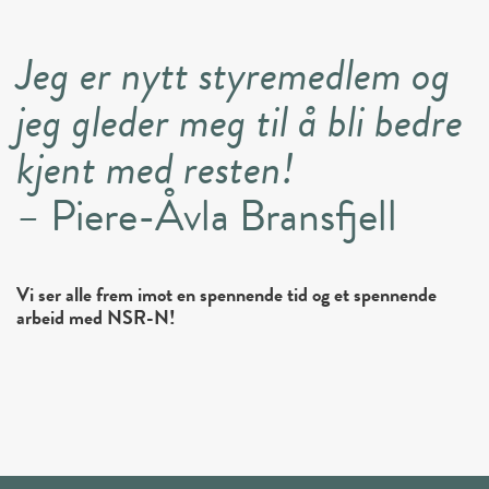
Jeg er nytt styremedlem og
jeg gleder meg til å bli bedre
kjent med resten!
–
Piere-Åvla Bransfjell
Vi ser alle frem imot en spennende tid og et spennende
arbeid med NSR-N!