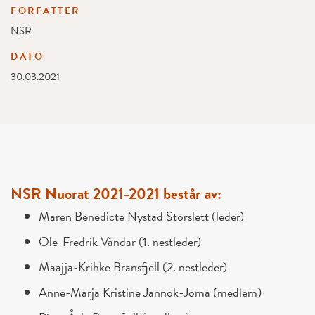
FORFATTER
NSR
DATO
30.03.2021
NSR Nuorat 2021-2021 består av:
Maren Benedicte Nystad Storslett (leder)
Ole-Fredrik Vándar (1. nestleder)
Maajja-Krihke Bransfjell (2. nestleder)
Anne-Marja Kristine Jannok-Joma (medlem)