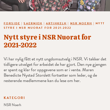
FORSIDE
|
SAERNIEH
|
ARTIHKELH
|
NSR NOERH
|
NYTT
STYRE I NSR NUORAT FOR 2021-2022
Nytt styre i NSR Nuorat for
2021-2022
Vi har nylig fått et nytt ungdomsutvalg i NSR. Vi takker det
tidligere utvalget for arbeidet de har gjort. Den nye gjengen
er spent og klar for oppgavene som er i vente. Maren
Benedicte Nystad Storslett fortsetter som leder, og de
resterende medlemmene kan du lese om her.
KATEGORI
NSR Noerh