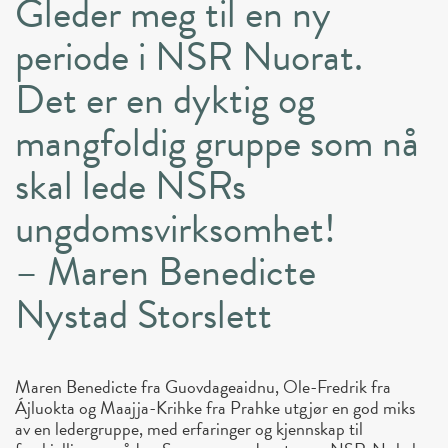
Gleder meg til en ny
periode i NSR Nuorat.
Det er en dyktig og
mangfoldig gruppe som nå
skal lede NSRs
ungdomsvirksomhet!
– Maren Benedicte
Nystad Storslett
Maren Benedicte fra Guovdageaidnu, Ole-Fredrik fra
Ájluokta og Maajja-Krihke fra Prahke utgjør en god miks
av en ledergruppe, med erfaringer og kjennskap til