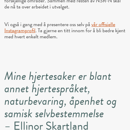
forskjellige områder. Sammen med resten av NSR-N skal
de nå ta over arbeidet i utvalget.
Vi også i gang med å presentere oss selv på
vår offisielle
Instagramprofil
. Ta gjerne en titt innom for å bli bedre kjent
med hvert enkelt medlem.
Mine hjertesaker er blant
annet hjertespråket,
naturbevaring, åpenhet og
samisk selvbestemmelse
–
Ellinor Skartland