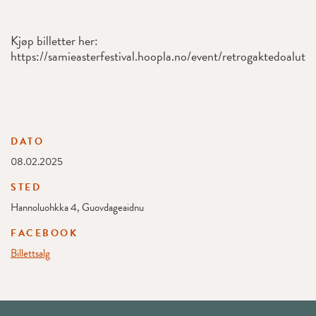
Kjøp billetter her:
https://samieasterfestival.hoopla.no/event/retrogaktedoalut
DATO
08.02.2025
STED
Hannoluohkka 4, Guovdageaidnu
FACEBOOK
Billettsalg