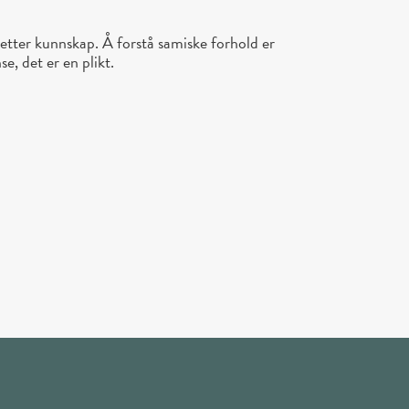
setter kunnskap. Å forstå samiske forhold er
se, det er en plikt.