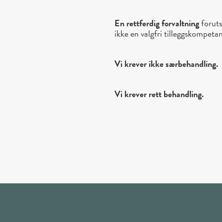
En rettferdig forvaltning
forut
ikke en valgfri tilleggskompetan
Vi krever ikke særbehandling.
Vi krever rett behandling.