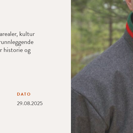
realer, kultur
grunnleggende
r historie og
DATO
29.08.2025