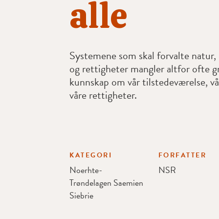
alle
Systemene som skal forvalte natur, a
og rettigheter mangler altfor ofte 
kunnskap om vår tilstedeværelse, vå
våre rettigheter.
KATEGORI
FORFATTER
Noerhte-
NSR
Trøndelagen Saemien
Siebrie