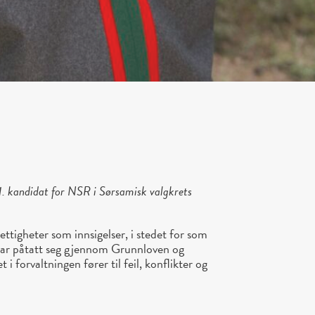
. kandidat for NSR i Sørsamisk valgkrets
ettigheter som innsigelser, i stedet for som
 har påtatt seg gjennom Grunnloven og
 i forvaltningen fører til feil, konflikter og