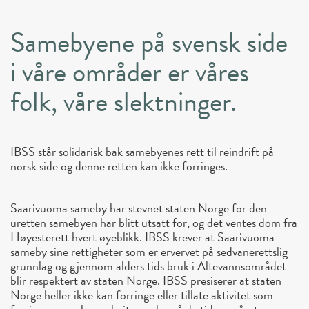
Samebyene på svensk side
i våre områder er våres
folk, våre slektninger.
IBSS står solidarisk bak samebyenes rett til reindrift på
norsk side og denne retten kan ikke forringes.
Saarivuoma sameby har stevnet staten Norge for den
uretten samebyen har blitt utsatt for, og det ventes dom fra
Høyesterett hvert øyeblikk. IBSS krever at Saarivuoma
sameby sine rettigheter som er ervervet på sedvanerettslig
grunnlag og gjennom alders tids bruk i Altevannsområdet
blir respektert av staten Norge. IBSS presiserer at staten
Norge heller ikke kan forringe eller tillate aktivitet som