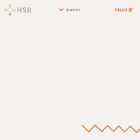
FÁLLU
DAVVI