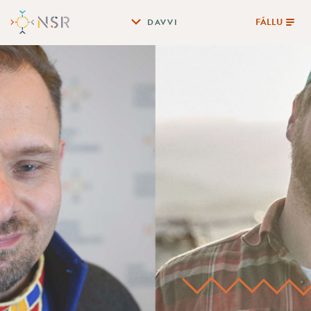
FÁLLU
DAVVI