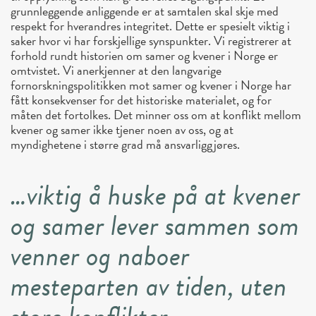
grunnleggende anliggende er at samtalen skal skje med
respekt for hverandres integritet. Dette er spesielt viktig i
saker hvor vi har forskjellige synspunkter. Vi registrerer at
forhold rundt historien om samer og kvener i Norge er
omtvistet. Vi anerkjenner at den langvarige
fornorskningspolitikken mot samer og kvener i Norge har
fått konsekvenser for det historiske materialet, og for
måten det fortolkes. Det minner oss om at konflikt mellom
kvener og samer ikke tjener noen av oss, og at
myndighetene i større grad må ansvarliggjøres.
…viktig å huske på at kvener
og samer lever sammen som
venner og naboer
mesteparten av tiden, uten