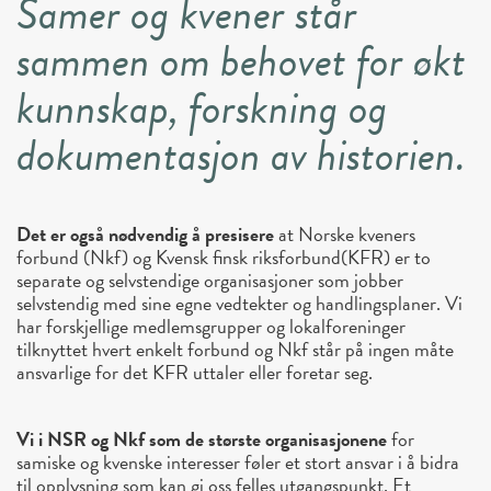
Samer og kvener står
sammen om behovet for økt
kunnskap, forskning og
dokumentasjon av historien.
Det er også nødvendig å presisere
at Norske kveners
forbund (Nkf) og Kvensk finsk riksforbund(KFR) er to
separate og selvstendige organisasjoner som jobber
selvstendig med sine egne vedtekter og handlingsplaner. Vi
har forskjellige medlemsgrupper og lokalforeninger
tilknyttet hvert enkelt forbund og Nkf står på ingen måte
ansvarlige for det KFR uttaler eller foretar seg.
Vi i NSR og Nkf som de største organisasjonene
for
samiske og kvenske interesser føler et stort ansvar i å bidra
til opplysning som kan gi oss felles utgangspunkt. Et