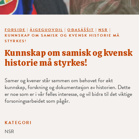
FORSIDE
|
ÁIGEGUOVDIL
|
OĐASÁŠŠIT
|
NSR
|
KUNNSKAP OM SAMISK OG KVENSK HISTORIE MÅ
STYRKES!
Kunnskap om samisk og kvensk
historie må styrkes!
Samer og kvener står sammen om behovet for økt
kunnskap, forskning og dokumentasjon av historien. Dette
er noe som er i vår felles interesse, og vil bidra til det viktige
forsoningsarbeidet som pågår.
KATEGORI
NSR