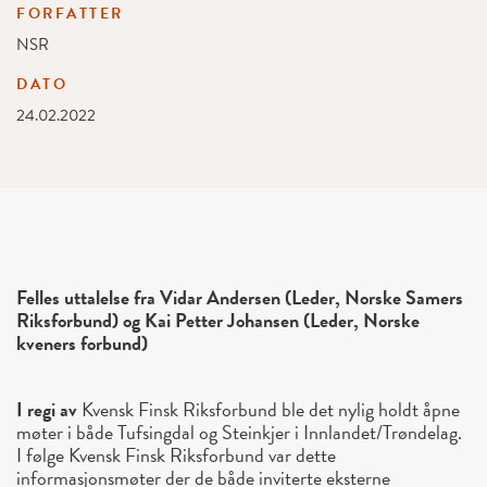
FORFATTER
NSR
DATO
24.02.2022
Felles uttalelse fra Vidar Andersen (Leder, Norske Samers
Riksforbund) og Kai Petter Johansen (Leder, Norske
kveners forbund)
I regi av
Kvensk Finsk Riksforbund ble det nylig holdt åpne
møter i både Tufsingdal og Steinkjer i Innlandet/Trøndelag.
I følge Kvensk Finsk Riksforbund var dette
informasjonsmøter der de både inviterte eksterne