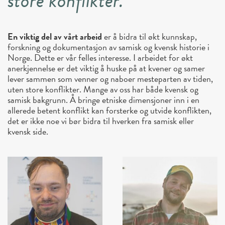
store konflikter.
En viktig del av vårt arbeid
er å bidra til økt kunnskap,
forskning og dokumentasjon av samisk og kvensk historie i
Norge. Dette er vår felles interesse. I arbeidet for økt
anerkjennelse er det viktig å huske på at kvener og samer
lever sammen som venner og naboer mesteparten av tiden,
uten store konflikter. Mange av oss har både kvensk og
samisk bakgrunn. Å bringe etniske dimensjoner inn i en
allerede betent konflikt kan forsterke og utvide konflikten,
det er ikke noe vi bør bidra til hverken fra samisk eller
kvensk side.