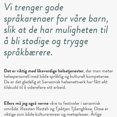
Vi trenger gode
språkarenaer for våre barn,
slik at de har muligheten til
å bli stødige og trygge
språkbærere.
Det er viktig med likeverdige helsetjenester
, der man møter
helsepersonell med både språklig og kulturell kompetanse.
Da er det gledelig at Sørsamisk helsenettverk har fått økt
tilskudd til å videreføre sitt arbeid.
Ellers må jeg også nevne
våre to festivaler i sørsamisk
område. Raasten Rastah og Tjaktjen Tjåanghkoe. Disse er
viktige som både kulturarenaer og møteplasser. Årlige