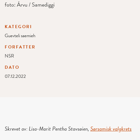
foto: Árvu / Samediggi
KATEGORI
Guevteli saemieh
FORFATTER
NSR
DATO
07.12.2022
Skrevet av: Lisa-Marit Pentha Stavsøien,
Sørsamisk valgkrets