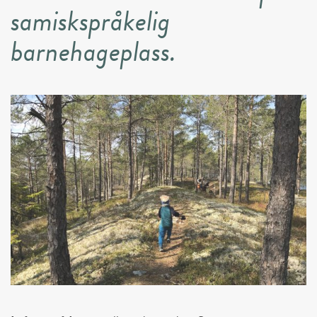
samiskspråkelig
barnehageplass.