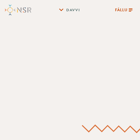
FÁLLU
DAVVI