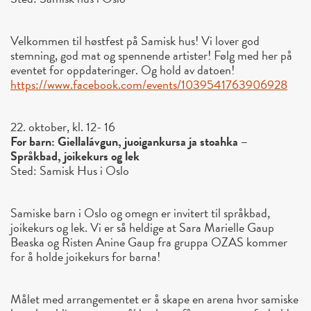
Velkommen til høstfest på Samisk hus! Vi lover god
stemning, god mat og spennende artister! Følg med her på
eventet for oppdateringer. Og hold av datoen!
https://www.facebook.com/
events/1039541763906928
22. oktober, kl. 12- 16
For barn: Giellalávgun, juoigankursa ja stoahka –
Språkbad, joikekurs og lek
Sted: Samisk Hus i Oslo
Samiske barn i Oslo og omegn er invitert til språkbad,
joikekurs og lek. Vi er så heldige at Sara Marielle Gaup
Beaska og Risten Anine Gaup fra gruppa OZAS kommer
for å holde joikekurs for barna!
Målet med arrangementet er å skape en arena hvor samiske