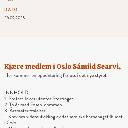
DATO
26.09.2023
Kjære medlem i Oslo Sámiid Searvi,
Her kommer en oppdatering fra
oss
i det nye styret.
INNHOLD:
1. Protest-lávvu utenfor Stortinget
2. To år med Fosen-dommen
3. Årsmøteuttalelser
– Krav om videreutvikling av det samiske barnehagetilbudet
i Oslo