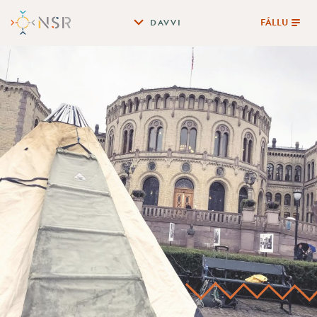
FÁLLU
DAVVI