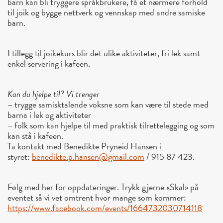
barn kan bli tryggere språkbrukere, få et nærmere forhold
til joik og bygge nettverk og vennskap med andre samiske
barn.
I tillegg til joikekurs blir det ulike aktiviteter, fri lek samt
enkel servering i kafeen.
Kan du hjelpe til? Vi trenger
– trygge samisktalende voksne som kan være til stede med
barna i lek og aktiviteter
– folk som kan hjelpe til med praktisk tilrettelegging og som
kan stå i kafeen.
Ta kontakt med Benedikte Pryneid Hansen i
styret:
benedikte.p.hansen@gmail.com
/ 915 87 423.
Følg med her for oppdateringer. Trykk gjerne «Skal» på
eventet så vi vet omtrent hvor mange som kommer:
https://www.facebook.com/
events/1664732030714118