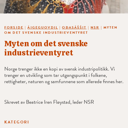
FORSIDE
|
ÁIGEGUOVDIL
|
OĐASÁŠŠIT
|
NSR
|
MYTEN
OM DET SVENSKE INDUSTRIEVENTYRET
Myten om det svenske
industrieventyret
Norge trenger ikke en kopi av svensk industripolitikk. Vi
trenger en utvikling som tar utgangspunkt i folkene,
rettigheter, naturen og samfunnene som allerede finnes her.
Skrevet av Beatrice Iren Fløystad, leder NSR
KATEGORI