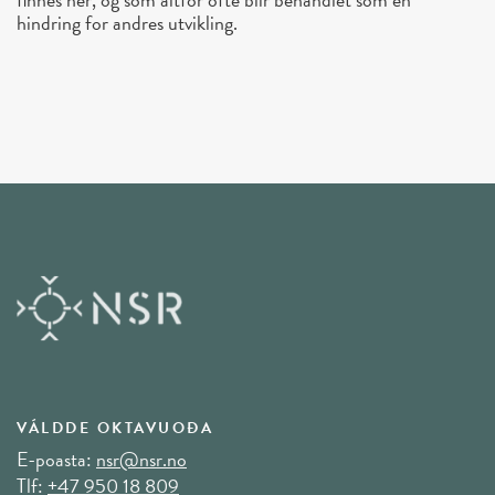
hindring for andres utvikling.
VÁLDDE OKTAVUOĐA
E-poasta:
nsr@nsr.no
Tlf:
+47 950 18 809