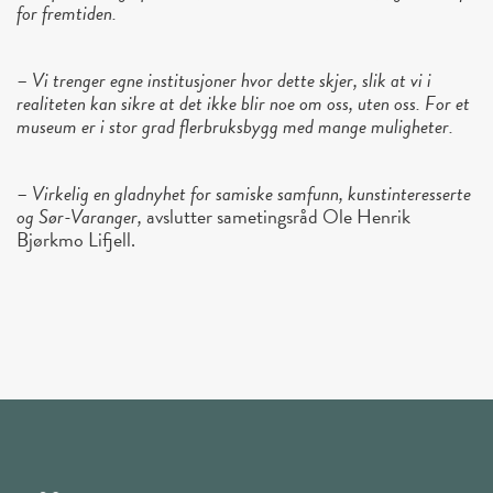
for fremtiden.
–
Vi trenger egne institusjoner hvor dette skjer, slik at vi i
realiteten kan sikre at det ikke blir noe om oss, uten oss. For et
museum er i stor grad flerbruksbygg med mange muligheter.
–
Virkelig en gladnyhet for samiske samfunn, kunstinteresserte
og Sør-Varanger,
avslutter sametingsråd Ole Henrik
Bjørkmo Lifjell.