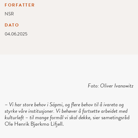
FORFATTER
NSR
DATO
04.06.2025
Foto: Oliver Ivanowitz
–
Vi har store behov i Sápmi, og flere behov til å ivareta og
styrke våre institusjoner. Vi behøver å fortsette arbeidet med
kulturløft – til mange formål vi skal dekke,
sier sametingsråd
Ole Henrik Bjørkmo Lifjell.