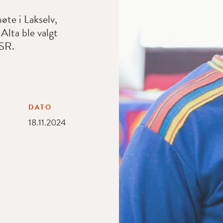
øte i Lakselv,
Alta ble valgt
NSR.
DATO
18.11.2024