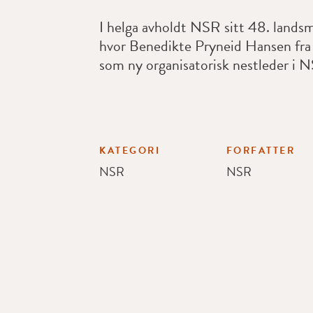
I helga avholdt NSR sitt 48. landsm
hvor Benedikte Pryneid Hansen fra 
som ny organisatorisk nestleder i 
KATEGORI
FORFATTER
NSR
NSR