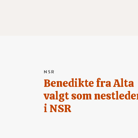
NSR
Benedikte fra Alta
valgt som nestlede
i NSR