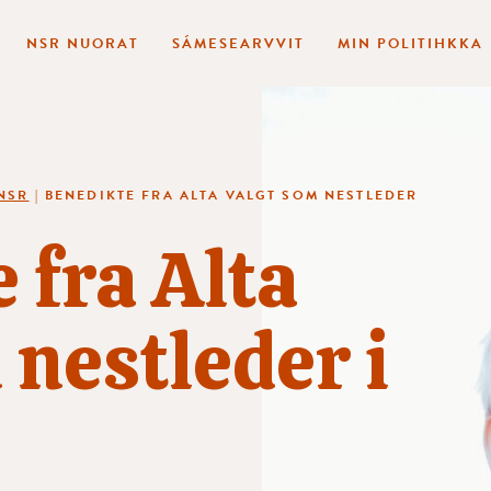
NSR NUORAT
SÁMESEARVVIT
MIN POLITIHKKA
NSR
|
BENEDIKTE FRA ALTA VALGT SOM NESTLEDER
 fra Alta
 nestleder i