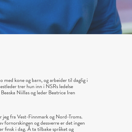
o med kone og barn, og arbeider til daglig i
stleder trer hun inn i NSRs ledelse
Beaska Niillas og leder Beatrice Iren
ar jeg fra Vest-Finnmark og Nord-Troms.
av fornorskingen og dessverre er det ingen
r finsk i dag. Å ta tilbake språket og