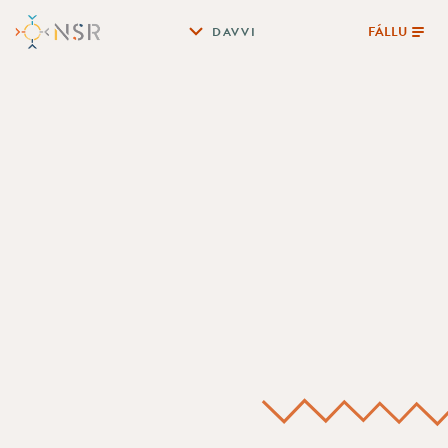
FÁLLU
DAVVI