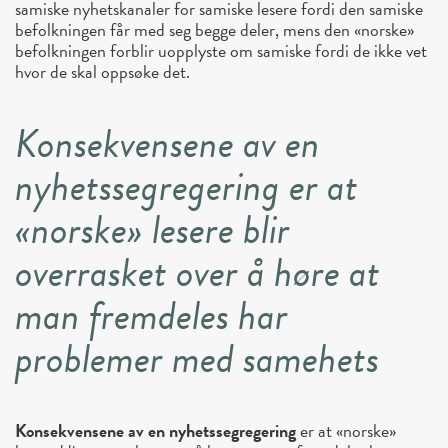
samiske nyhetskanaler for samiske lesere fordi den samiske
befolkningen får med seg begge deler, mens den «norske»
befolkningen forblir uopplyste om samiske fordi de ikke vet
hvor de skal oppsøke det.
Konsekvensene av en
nyhetssegregering er at
«norske» lesere blir
overrasket over å høre at
man fremdeles har
problemer med samehets
Konsekvensene av en nyhetssegregering
er at «norske»