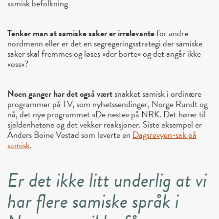
samisk befolkning
Tenker man at samiske saker er irrelevante
for andre
nordmenn eller er det en segregeringsstrategi der samiske
saker skal fremmes og løses «der borte» og det angår ikke
«oss»?
Noen ganger har det også vært
snakket samisk i ordinære
programmer på TV, som nyhetssendinger, Norge Rundt og
nå, det nye programmet «De neste» på NRK. Det hører til
sjeldenhetene og det vekker reaksjoner. Siste eksempel er
Anders Boine Vestad som leverte en
Dagsrevyen-sak på
samisk
.
Er det ikke litt underlig at vi
har flere samiske språk i