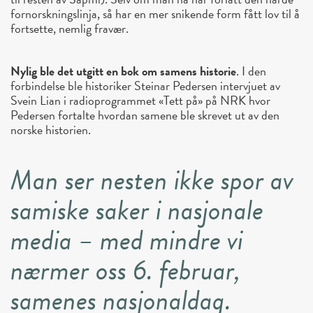
fornorskningslinja, så har en mer snikende form fått lov til å
fortsette, nemlig fravær.
Nylig ble det utgitt en bok om samens historie
. I den
forbindelse ble historiker Steinar Pedersen intervjuet av
Svein Lian i radioprogrammet «Tett på» på NRK hvor
Pedersen fortalte hvordan samene ble skrevet ut av den
norske historien.
Man ser nesten ikke spor av
samiske saker i nasjonale
media – med mindre vi
nærmer oss 6. februar,
samenes nasjonaldag.