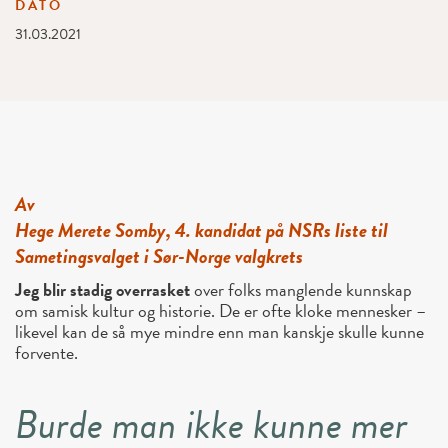
DATO
31.03.2021
Av
Hege Merete Somby, 4. kandidat på NSRs liste til
Sametingsvalget i Sør-Norge valgkrets
Jeg blir stadig overrasket
over folks manglende kunnskap
om samisk kultur og historie. De er ofte kloke mennesker –
likevel kan de så mye mindre enn man kanskje skulle kunne
forvente.
Burde man ikke kunne mer