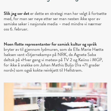
Slik jeg ser det
er dette en strategi man har valgt å fortsette
med, for man ser nøye etter ser man nesten ikke spor av
samiske saker i nasjonale media – med mindre vi nærmer
oss 6. februar.
Noen flotte representanter for samisk kultur og språk
bryter av til gjennom lydmuren, som da Ella Marie Hætta
Isaksen vant «Stjernekamp» på NRK, da Agnete Saba
deltok på «Hver gang vi møtes» på TV 2 og Keiino i MGP,
for ikke å snakke om Johan Mathis Buljo (fra «71 grader
nord») som også kokte reinkjøtt til Hellstrøm.