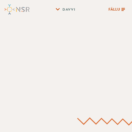
FÁLLU
DAVVI