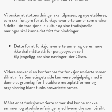
Vi ønsker at støtteordninger skal tilpasses, og nye etableres,
som skal fungere for at funksjonsvarierte samer som ønsker
å delta i sin tradisjonelle kultur og sine tradisjonelle
næringer skal kunne det fritt for hindringer.
Dette for at funksjonsvarierte samer og deres nære
ikke skal måtte stå for pengebyrden av å
tilgjengeliggjøre sine næringer, sier Olsen.
Videre ønsker vi en konferanse for funksjonsvarierte samer
slik at vi fra Sametingets side kan være behjelpelig med å
danne et grunnlag for å etablere møteplattformer og
organisering blant funksjonsvarierte samer.
Målet er at funksjonsvarierte samer skal kunne snakke
sammen og utveksle erfaringer med hverandre som på sikt