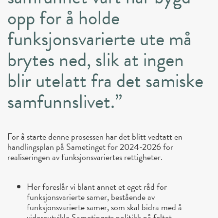
opp for å holde
funksjonsvarierte ute må
brytes ned, slik at ingen
blir utelatt fra det samiske
samfunnslivet.”
For å starte denne prosessen har det blitt vedtatt en
handlingsplan på Sametinget for 2024-2026 for
realiseringen av funksjonsvariertes rettigheter.
Her foreslår vi blant annet et eget råd for
funksjonsvarierte samer, bestående av
funksjonsvarierte samer, som skal bidra med å
videreutvikle Sametingets politikk på feltet.