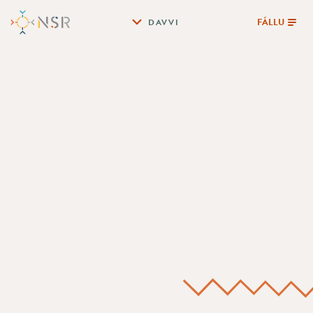
FÁLLU
DAVVI