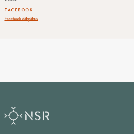
FACEBOOK
Facebook dáhpáhus