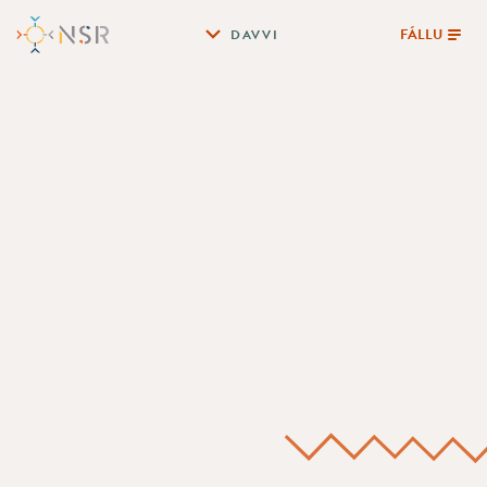
FÁLLU
DAVVI