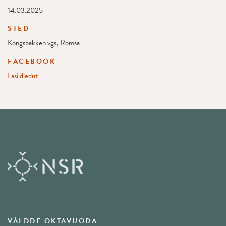
14.03.2025
STED
Kongsbakken vgs, Romsa
FACEBOOK
Lasi dieđut
VÁLDDE OKTAVUOĐA