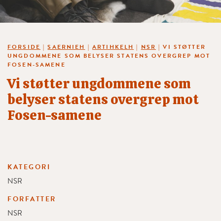
FORSIDE
|
SAERNIEH
|
ARTIHKELH
|
NSR
|
VI STØTTER
UNGDOMMENE SOM BELYSER STATENS OVERGREP MOT
FOSEN-SAMENE
Vi støtter ungdommene som
belyser statens overgrep mot
Fosen-samene
KATEGORI
NSR
FORFATTER
NSR