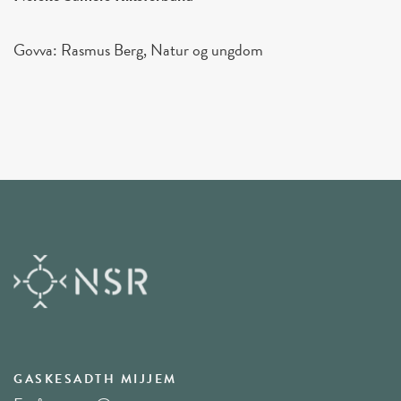
Govva: Rasmus Berg, Natur og ungdom
GASKESADTH MIJJEM