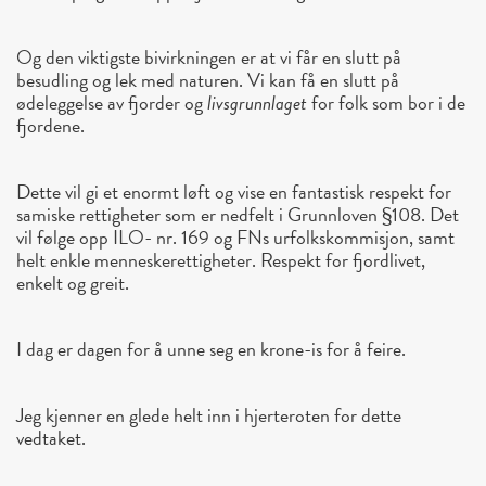
Og den viktigste bivirkningen er at vi får en slutt på
besudling og lek med naturen. Vi kan få en slutt på
ødeleggelse av fjorder og
livsgrunnlaget
for folk som bor i de
fjordene.
Dette vil gi et enormt løft og vise en fantastisk respekt for
samiske rettigheter som er nedfelt i Grunnloven §108. Det
vil følge opp ILO- nr. 169 og FNs urfolkskommisjon, samt
helt enkle menneskerettigheter. Respekt for fjordlivet,
enkelt og greit.
I dag er dagen for å unne seg en krone-is for å feire.
Jeg kjenner en glede helt inn i hjerteroten for dette
vedtaket.