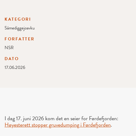
KATEGORI
Sámediggejoavku
FORFATTER
NSR
DATO
17.06.2026
I dag 17. juni 2026 kom det en seier for Førdefjorden:
Høyesterett stopper gruvedumping i Førdefjorden
.