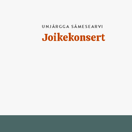
UNJÁRGGA SÁMESEARVI
Joikekonsert